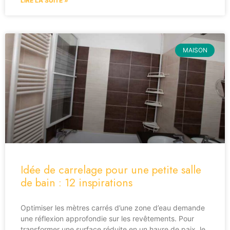
LIRE LA SUITE »
MAISON
Idée de carrelage pour une petite salle
de bain : 12 inspirations
Optimiser les mètres carrés d’une zone d’eau demande
une réflexion approfondie sur les revêtements. Pour
transformer une surface réduite en un havre de paix, le