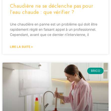
Chaudière ne se déclenche pas pour
l’eau chaude : que vérifier ?
Une chaudière en panne est un problème qui doit être
rapidement réglé en faisant appel à un professionnel.
Cependant, avant que ce dernier n’intervienne, il
LIRE LA SUITE »
BRICO