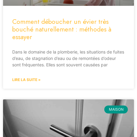
Comment déboucher un évier très
bouché naturellement : méthodes à
essayer
Dans le domaine de la plomberie, les situations de fuites
d’eau, de stagnation d’eau ou de remontées d’odeur
sont fréquentes. Elles sont souvent causées par
LIRE LA SUITE »
MAISON