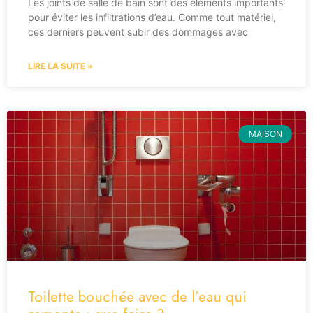
Les joints de salle de bain sont des éléments importants
pour éviter les infiltrations d’eau. Comme tout matériel,
ces derniers peuvent subir des dommages avec
LIRE LA SUITE »
MAISON
Toilette bouchée avec de l’eau qui