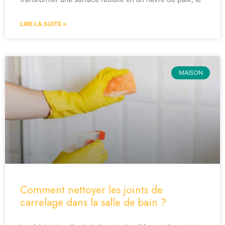
LIRE LA SUITE »
MAISON
Comment nettoyer les joints de
carrelage dans la salle de bain ?