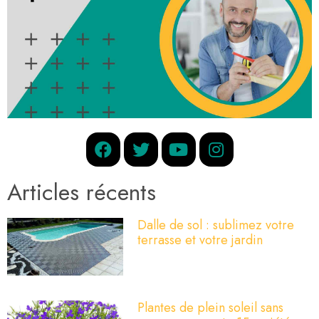
Articles récents
Dalle de sol : sublimez votre
terrasse et votre jardin
Plantes de plein soleil sans