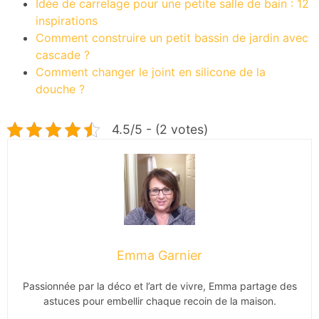
Idée de carrelage pour une petite salle de bain : 12
inspirations
Comment construire un petit bassin de jardin avec
cascade ?
Comment changer le joint en silicone de la
douche ?
4.5/5 - (2 votes)
Emma Garnier
Passionnée par la déco et l’art de vivre, Emma partage des
astuces pour embellir chaque recoin de la maison.